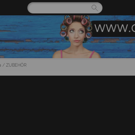
a
/
ZUBEHÖR