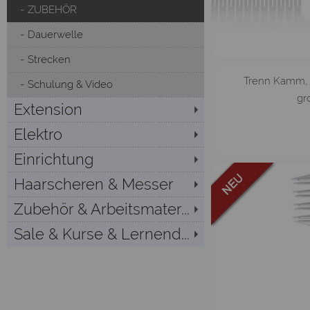
ZUBEHÖR
Dauerwelle
Strecken
Trenn Kamm, 
Schulung & Video
gr
Extension
Elektro
Einrichtung
Haarscheren & Messer
Zubehör & Arbeitsmater...
Sale & Kurse & Lernend...