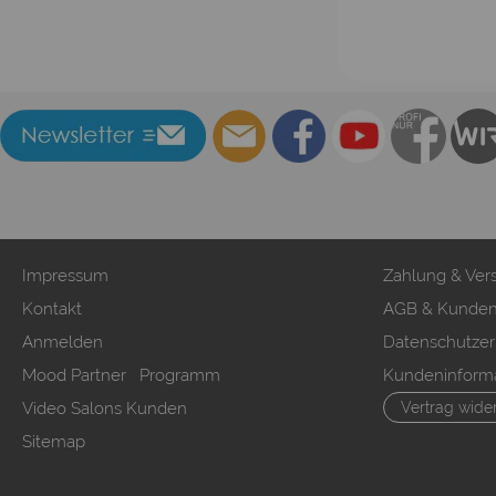
Impressum
Zahlung & Ver
Kontakt
AGB & Kunden
Anmelden
Datenschutzer
Mood Partner Programm
Kundeninform
Video Salons Kunden
Vertrag wide
Sitemap