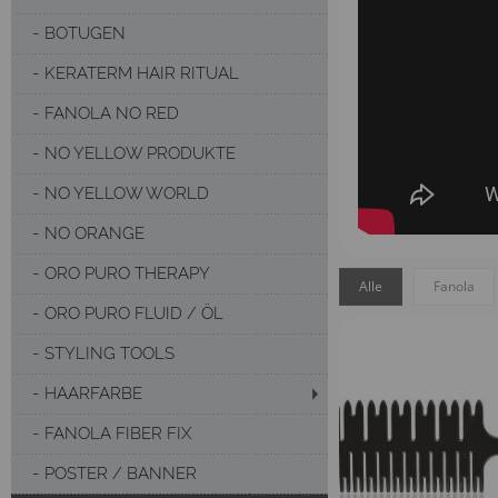
BOTUGEN
KERATERM HAIR RITUAL
FANOLA NO RED
NO YELLOW PRODUKTE
NO YELLOW WORLD
NO ORANGE
ORO PURO THERAPY
Alle
Fanola
ORO PURO FLUID / ÖL
STYLING TOOLS
HAARFARBE
FANOLA FIBER FIX
POSTER / BANNER