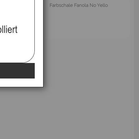
Farbschale Fanola No Yello