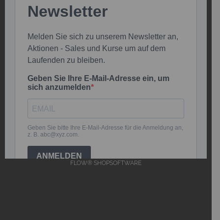
FLOW® SHOPSOFTWARE