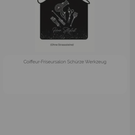
Coiffeur-Friseursalon Schürze Werkzeug