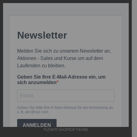
FLOW® SHOPSOFTWARE