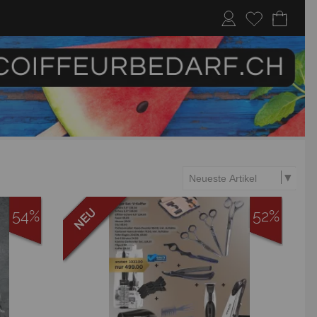
54%
52%