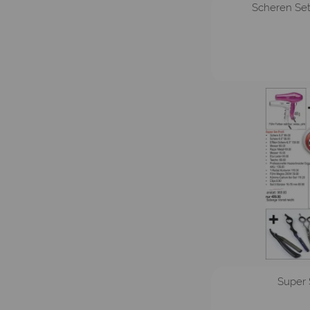
Scheren Set
Super 