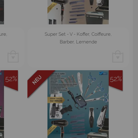
ure,
Super Set - V - Koffer, Coiffeure,
Barber, Lernende
52%
52%