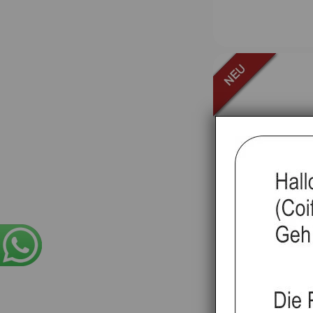
Set B, Coiffe