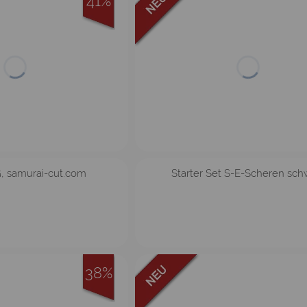
41%
, samurai-cut.com
Starter Set S-E-Scheren sch
38%