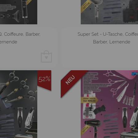
, Coiffeure, Barber,
Super Set - U-Tasche, Coiffe
ernende
Barber, Lernende
52%