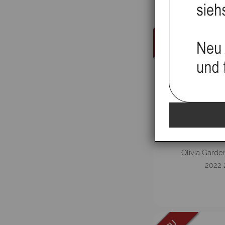
Olivia Garde
2022 2