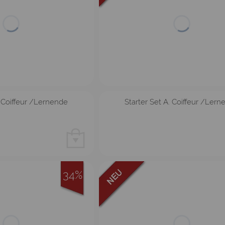
B Coiffeur /Lernende
Starter Set A. Coiffeur /Ler
34%