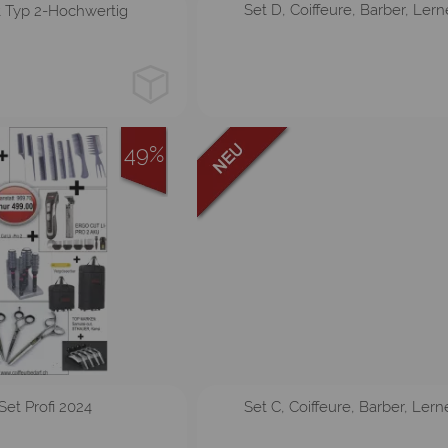
pink
weiss
Set D, Coiffeure, Barber, Ler
 Typ 2-Hochwertig
49%
pink
weiss
Set Profi 2024
Set C, Coiffeure, Barber, Ler