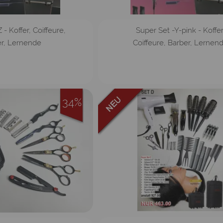
 - Koffer, Coiffeure,
Super Set -Y-pink - Koffer
r, Lernende
Coiffeure, Barber, Lernen
34%