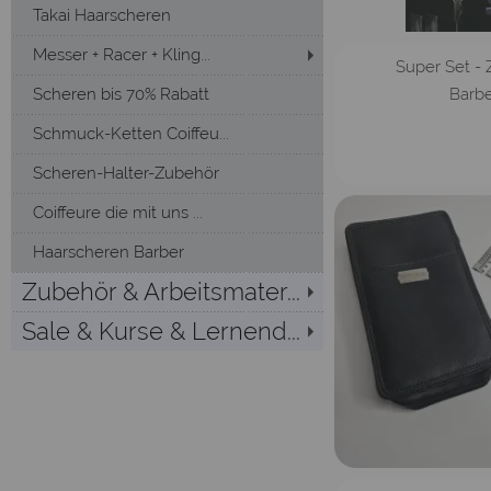
Takai Haarscheren
Messer + Racer + Kling...
Super Set - Z
Barbe
Scheren bis 70% Rabatt
Schmuck-Ketten Coiffeu...
Scheren-Halter-Zubehör
Coiffeure die mit uns ...
Haarscheren Barber
Zubehör & Arbeitsmater...
Sale & Kurse & Lernend...