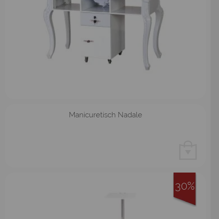
Manicuretisch Nadale
30%