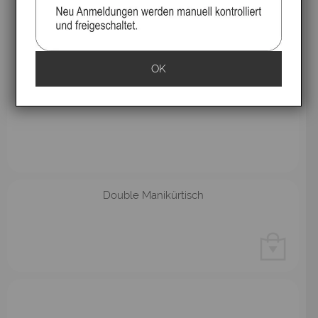
OK
Double Manikürtisch