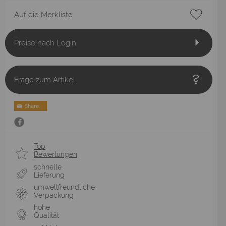
Auf die Merkliste
Preise nach Login
Frage zum Artikel
Top
Bewertungen
schnelle
Lieferung
umweltfreundliche
Verpackung
hohe
Qualität