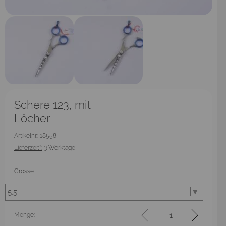
Schere 123, mit
Löcher
Artikelnr.: 18558
Lieferzeit*:
3 Werktage
Grösse
Menge: