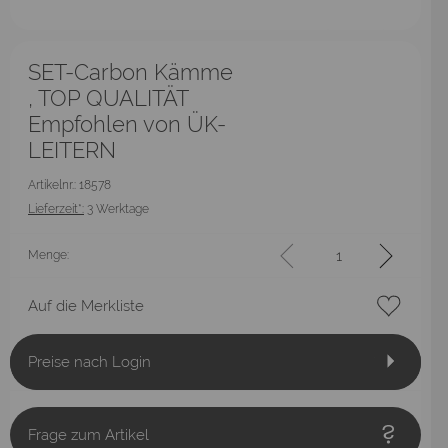
SET-Carbon Kämme
, TOP QUALITÄT
Empfohlen von ÜK-
LEITERN
Artikelnr.: 18578
Lieferzeit*:
3 Werktage
Menge:
Auf die Merkliste
Preise nach Login
Frage zum Artikel