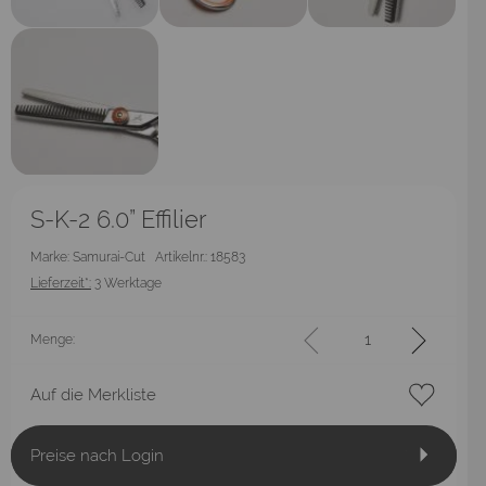
S-K-2 6.0” Effilier
Marke: Samurai-Cut
Artikelnr.: 18583
Lieferzeit*:
3 Werktage
Menge:
Auf die Merkliste
Preise nach Login