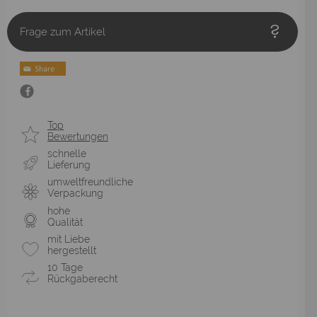
Frage zum Artikel
Top
Bewertungen
schnelle
Lieferung
umweltfreundliche
Verpackung
hohe
Qualität
mit Liebe
hergestellt
10 Tage
Rückgaberecht