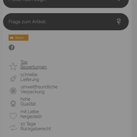
Frage zum Artikel
Top
Bewertungen
schnelle
Lieferung
umweltfreundliche
Verpackung
hohe
Qualität
mit Liebe
hergestellt
10 Tage
Rückgaberecht