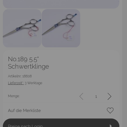
No.189 5.5"
Schwertklinge
Artikelnr.: 18608
Lieferzeit*:
3 Werktage
Menge:
Auf die Merkliste
Preise nach Login