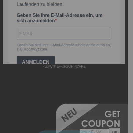
FLOW® SHOPSOFTWARE