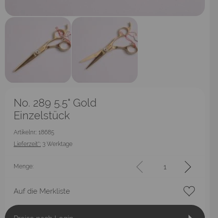
No. 289 5.5" Gold
Einzelstück
Artikelnr.: 18685
Lieferzeit*:
3 Werktage
Menge:
Auf die Merkliste