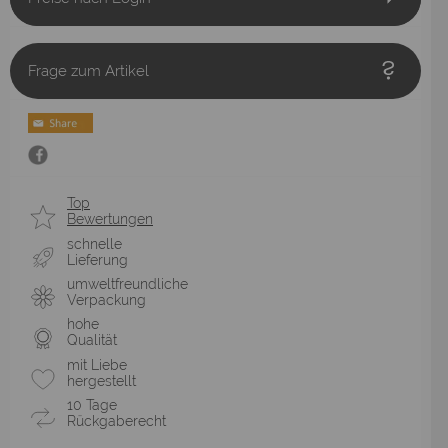
Frage zum Artikel
Top
Bewertungen
schnelle
Lieferung
umweltfreundliche
Verpackung
hohe
Qualität
mit Liebe
hergestellt
10 Tage
Rückgaberecht