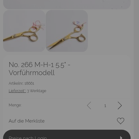
No. 266 M-H-1 5.5" -
Vorführmodell
Artikelnr.: 18661
Lieferzeit*:
3 Werktage
Menge:
Auf die Merkliste
Preise nach Login