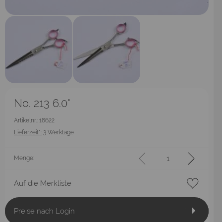
No. 213 6.0"
Artikelnr.: 18622
Lieferzeit*:
3 Werktage
Menge:
Auf die Merkliste
Preise nach Login