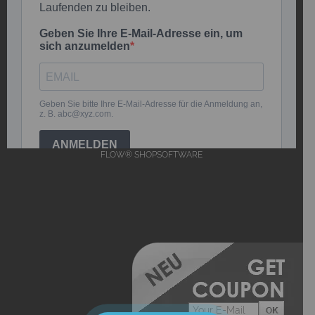
FLOW® SHOPSOFTWARE