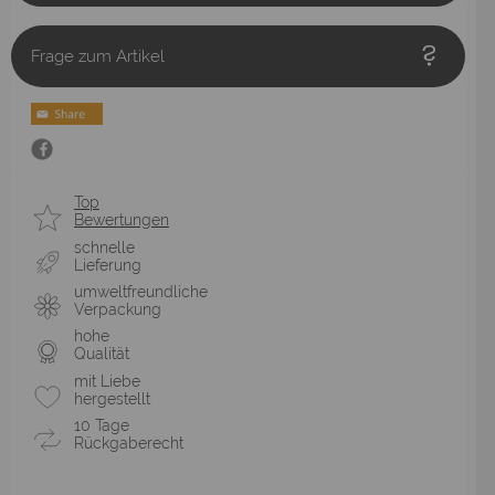
Frage zum Artikel
Top
Bewertungen
schnelle
Lieferung
umweltfreundliche
Verpackung
hohe
Qualität
mit Liebe
hergestellt
10 Tage
Rückgaberecht