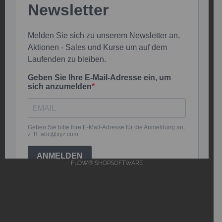
FLOW® SHOPSOFTWARE