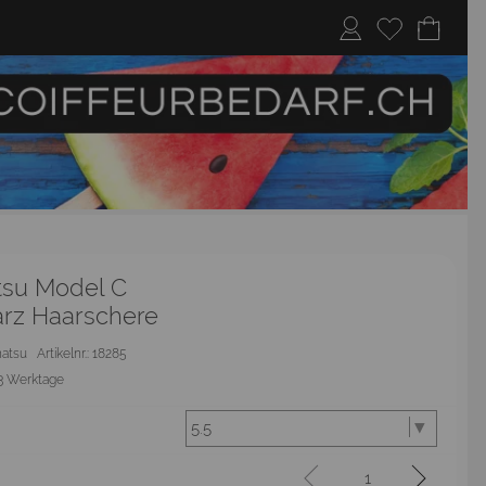
su Model C
rz Haarschere
hatsu
Artikelnr.: 18285
3 Werktage