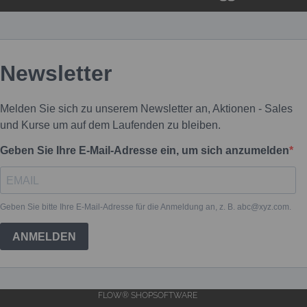
FLOW® SHOPSOFTWARE