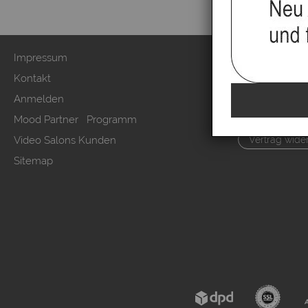
Impressum
Zahlung & Ver
Kontakt
AGB & Kunden
Anmelden
Datenschutzer
Mood Partner Programm
Kundeninform
Video Salons Kunden
Vertrag wide
Sitemap