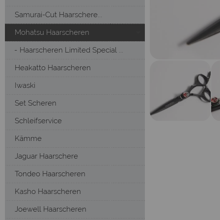
Samurai-Cut Haarschere...
Mohatsu Haarscheren
Haarscheren Limited Special ...
Heakatto Haarscheren
Iwaski
Set Scheren
Schleifservice
Kämme
Jaguar Haarschere
Tondeo Haarscheren
Kasho Haarscheren
Joewell Haarscheren