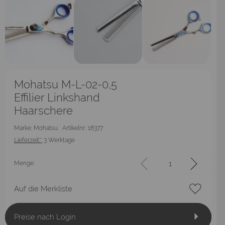
Mohatsu M-L-02-0,5
Effilier Linkshand
Haarschere
Marke: Mohatsu
Artikelnr.: 18377
Lieferzeit*:
3 Werktage
Menge:
Auf die Merkliste
Preise nach Login