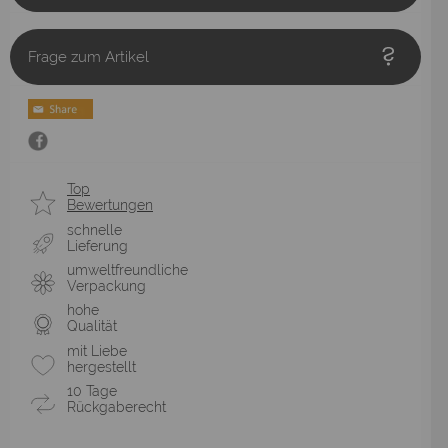
Frage zum Artikel
Top
Bewertungen
schnelle
Lieferung
umweltfreundliche
Verpackung
hohe
Qualität
mit Liebe
hergestellt
10 Tage
Rückgaberecht