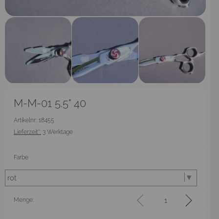
M-M-01 5.5" 40
Artikelnr.: 18455
Lieferzeit*:
3 Werktage
Farbe
Menge: