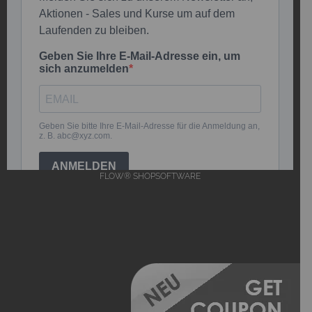
FLOW® SHOPSOFTWARE