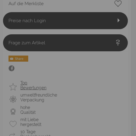
Auf die Merkliste
Preise nach Login
Frage zum Artikel
Top
Bewertungen
umweltfreundliche
Verpackung
hohe
Qualität
mit Liebe
hergestellt
10 Tage