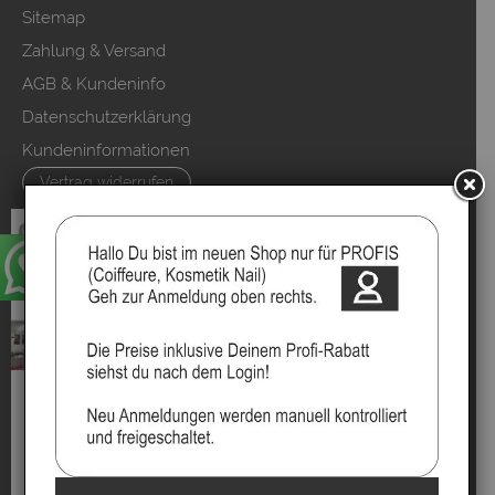
Sitemap
Zahlung & Versand
AGB & Kundeninfo
Datenschutzerklärung
Kundeninformationen
Vertrag widerrufen