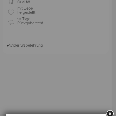
Qualität
mit Liebe
hergestellt
10 Tage
Rückgaberecht
▸Widerrufsbelehrung