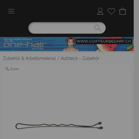
Zubehör & Arbeitsmaterial
/
Aufsteck - Zubehör
Zoom