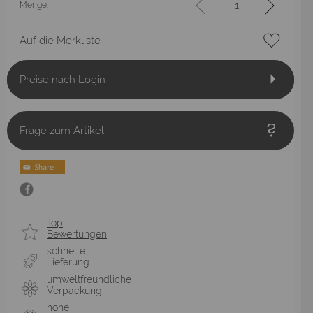
Menge:
Auf die Merkliste
Preise nach Login
Frage zum Artikel
Top
Bewertungen
schnelle
Lieferung
umweltfreundliche
Verpackung
hohe