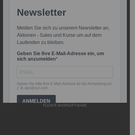
FLOW® SHOPSOFTWARE