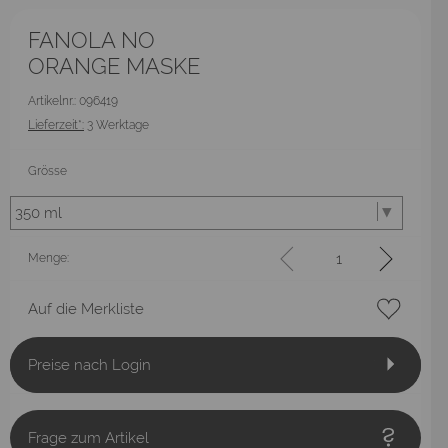
FANOLA NO
ORANGE MASKE
Artikelnr.: 096419
Lieferzeit*:
3 Werktage
Grösse
Menge:
Auf die Merkliste
Preise nach Login
Frage zum Artikel