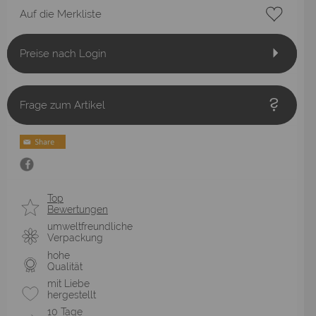
Auf die Merkliste
Preise nach Login
Frage zum Artikel
Top
Bewertungen
umweltfreundliche
Verpackung
hohe
Qualität
mit Liebe
hergestellt
10 Tage