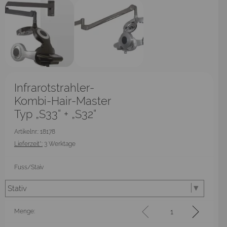
Infrarotstrahler-
Kombi-Hair-Master
Typ „S33“ + „S32“
Artikelnr.: 18178
Lieferzeit*:
3 Werktage
Fuss/Staiv
Menge: