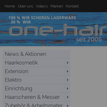
Home
Über uns
Video`s
Marken
Kontakt
News & Aktionen
Haarkosmetik
Extension
Elektro
Einrichtung
Haarscheren & Messer
Zubehör & Arbeitsmater...