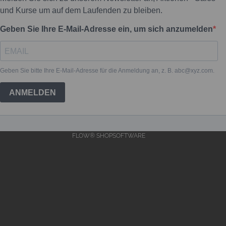
FLOW® SHOPSOFTWARE