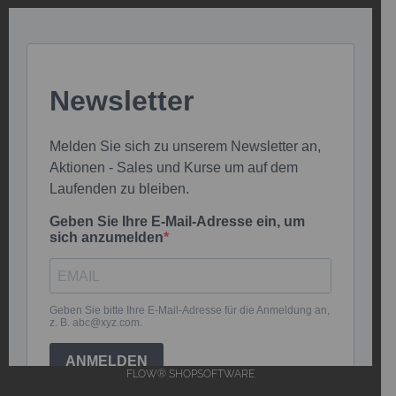
FLOW® SHOPSOFTWARE