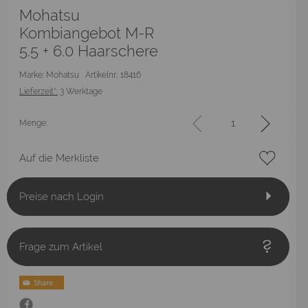
Mohatsu
Kombiangebot M-R
5.5 + 6.0 Haarschere
Marke: Mohatsu
Artikelnr.: 18416
Lieferzeit*:
3 Werktage
Menge:
Auf die Merkliste
Preise nach Login
Frage zum Artikel