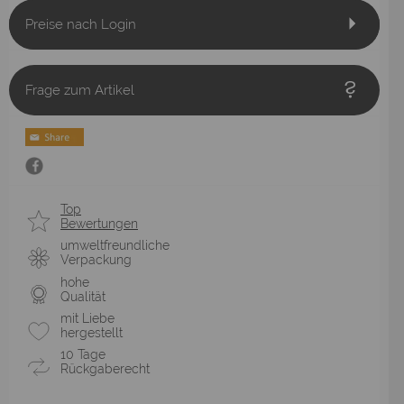
Preise nach Login
Frage zum Artikel
Top
Bewertungen
umweltfreundliche
Verpackung
hohe
Qualität
mit Liebe
hergestellt
10 Tage
Rückgaberecht