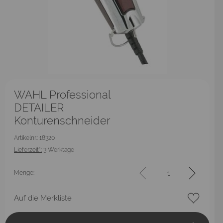
WAHL Professional
DETAILER
Konturenschneider
Artikelnr.: 18320
Lieferzeit*:
3 Werktage
Menge:
Auf die Merkliste