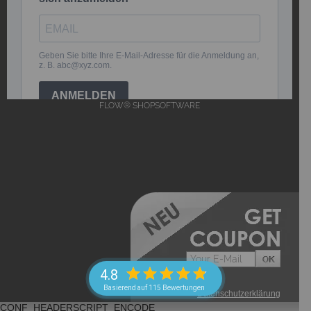
FLOW® SHOPSOFTWARE
4.8
Basierend auf 115 Bewertungen
->
Datenschutzerklärung
CONF_HEADERSCRIPT_ENCODE