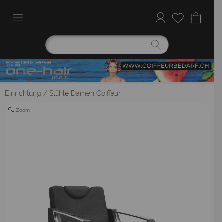
Einrichtung
/
Stühle Damen Coiffeur
Zoom