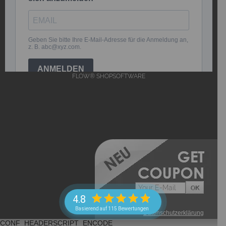
FLOW® SHOPSOFTWARE
4.8
Basierend auf 115 Bewertungen
->
Datenschutzerklärung
CONF_HEADERSCRIPT_ENCODE