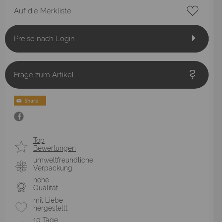
Auf die Merkliste
Preise nach Login
Frage zum Artikel
Top
Bewertungen
umweltfreundliche
Verpackung
hohe
Qualität
mit Liebe
hergestellt
10 Tage