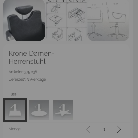
Krone Damen-
Herrenstuhl
Artikelnr.: 375.038
Lieferzeit*:
3 Werktage
Fuss
Menge: