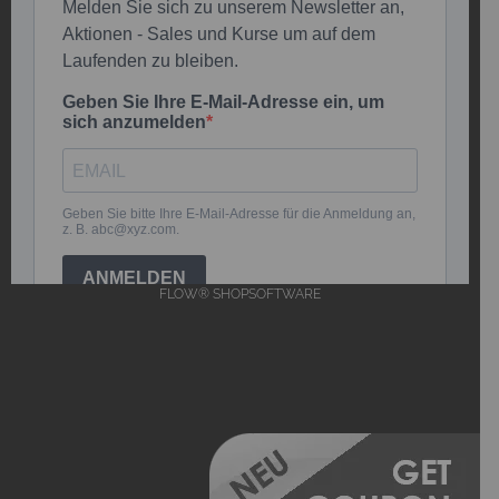
FLOW® SHOPSOFTWARE