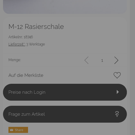
M-12 Rasierschale
Artikelnr.: 18746
Lieferzeit*:
3 Werktage
Menge:
Auf die Merkliste
Preise nach Login
Frage zum Artikel