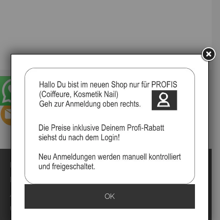
Impressum
Kontakt
Anmelden
OK
Über uns