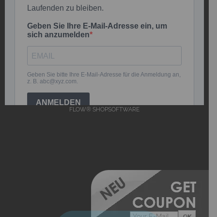
FLOW® SHOPSOFTWARE