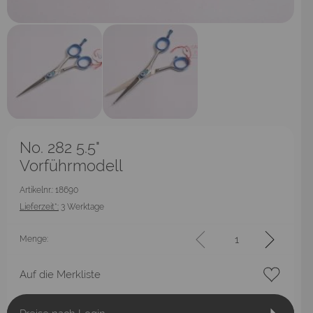
No. 282 5.5"
Vorführmodell
Artikelnr.: 18690
Lieferzeit*:
3 Werktage
Menge:
Auf die Merkliste