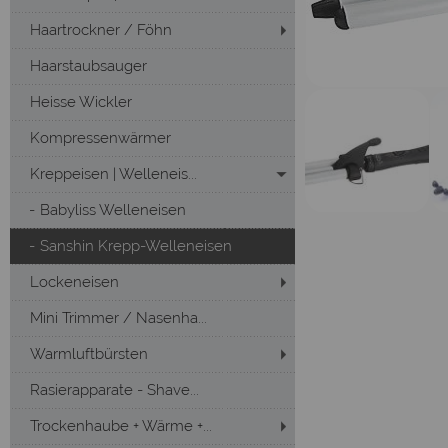
Haartrockner / Föhn
Haarstaubsauger
Heisse Wickler
Kompressenwärmer
Kreppeisen | Welleneis...
Babyliss Welleneisen
Sanshin Krepp-Welleneisen
Lockeneisen
Mini Trimmer / Nasenha...
Warmluftbürsten
Rasierapparate - Shave...
Trockenhaube + Wärme +...