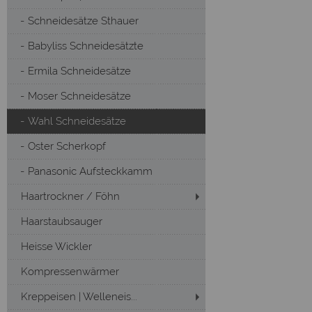
Schneidesätze Sthauer
Babyliss Schneidesätzte
Ermila Schneidesätze
Moser Schneidesätze
Wahl Schneidesätze
Oster Scherkopf
Panasonic Aufsteckkamm
Haartrockner / Föhn
Haarstaubsauger
Heisse Wickler
Kompressenwärmer
Kreppeisen | Welleneis...