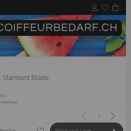
Standard Blade
18503
3 Werktage
erkliste
Preise nach Login