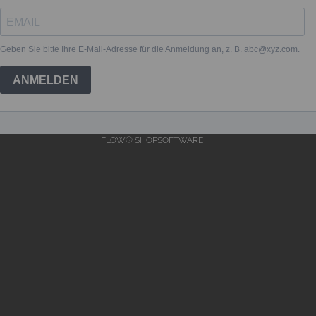
FLOW® SHOPSOFTWARE