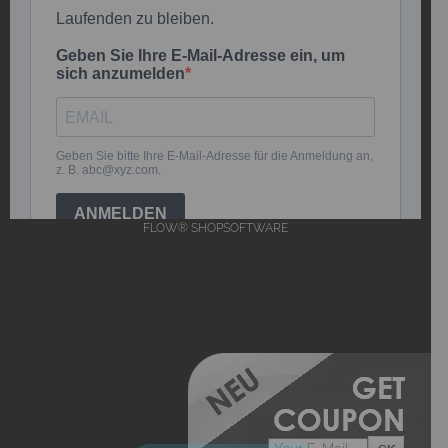
FLOW® SHOPSOFTWARE