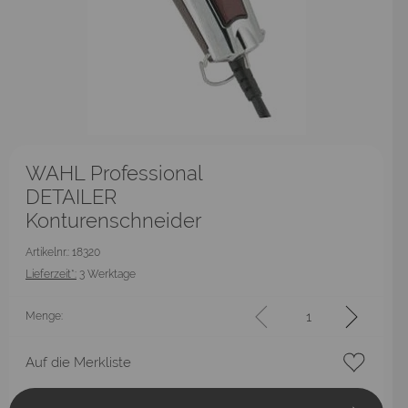
WAHL Professional
DETAILER
Konturenschneider
Artikelnr.: 18320
Lieferzeit*:
3 Werktage
Menge:
Auf die Merkliste