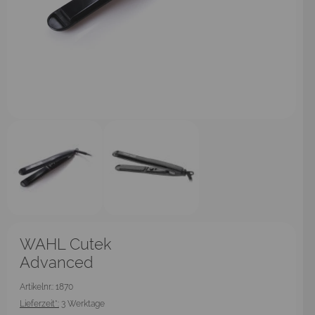
WAHL Cutek
Advanced
Artikelnr.: 1870
Lieferzeit*:
3 Werktage