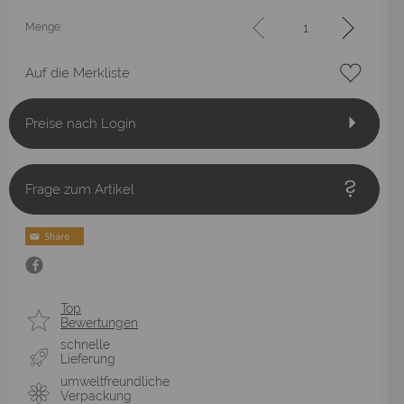
Menge:
Auf die Merkliste
Preise nach Login
Frage zum Artikel
Top
Bewertungen
schnelle
Lieferung
umweltfreundliche
Verpackung