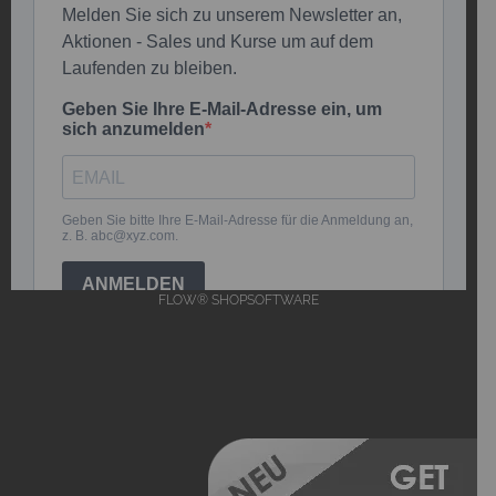
FLOW® SHOPSOFTWARE