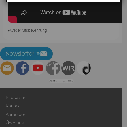
▸Widerrufsbelehrung
Impressum
Kontakt
Anmelden
Über uns