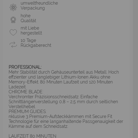
umweltfreundliche
Verpackung
hohe
Qualität
mit Liebe
hergestellt
10 Tage
Rückgaberecht
PROFESSIONAL:
Mehr Stabilität durch Gehäuseunterteil aus Metall. Hoch
effzienter und langlebiger Lithium-Ionen Akku ohne
Memory-Effekt. 80 Minuten Laufzeit und 120 Minuten
Ladezeit.
CHROME BLADE:
Verchromter Präzisionsschneidsatz. Einfache
Schnittlängenverstellung 0,8 – 2,5 mm durch seitlichen
Verstellhebel.
PREMIUM GUIDES:
nklusive 3 Premium-Aufsteckkämmen mit Secure Fit
Technologie für eine langanhaltende Passgenauigkeit der
Kämme auf dem Schneidsatz.
LAUFZEIT 80 MINUTEN