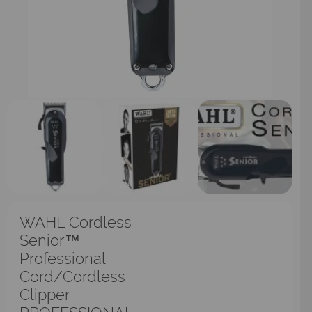
WAHL Cordless
Senior™
Professional
Cord/Cordless
Clipper