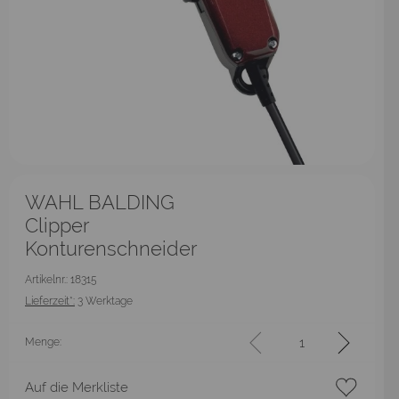
WAHL BALDING
Clipper
Konturenschneider
Artikelnr.: 18315
Lieferzeit*:
3 Werktage
Menge:
Auf die Merkliste