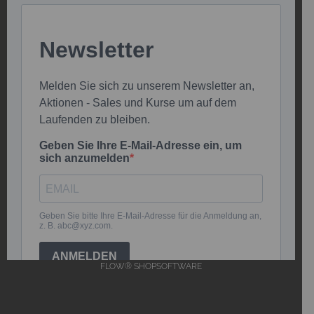
FLOW® SHOPSOFTWARE