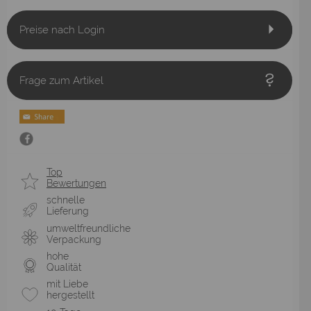
Preise nach Login
Frage zum Artikel
Top
Bewertungen
schnelle
Lieferung
umweltfreundliche
Verpackung
hohe
Qualität
mit Liebe
hergestellt