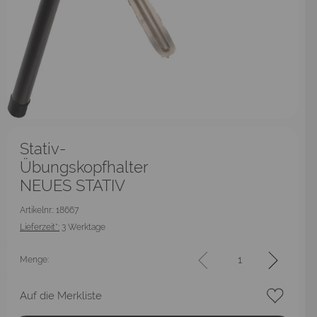
Stativ-
Übungskopfhalter
NEUES STATIV
Artikelnr.: 18667
Lieferzeit*:
3 Werktage
Menge:
Auf die Merkliste