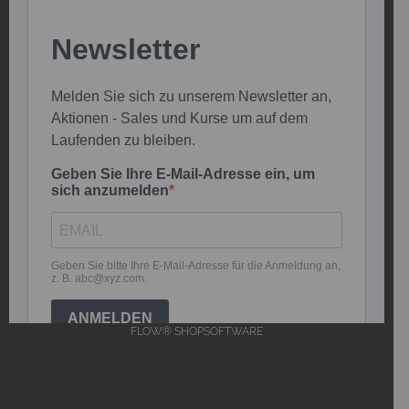
FLOW® SHOPSOFTWARE