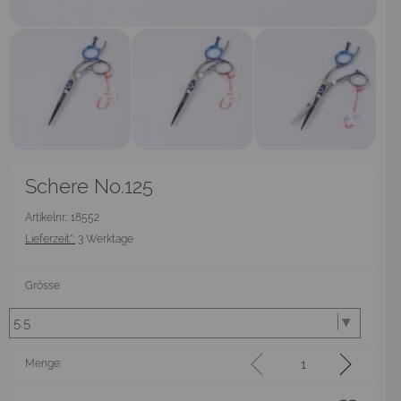
Schere No.125
Artikelnr.: 18552
Lieferzeit*:
3 Werktage
Grösse
Menge: