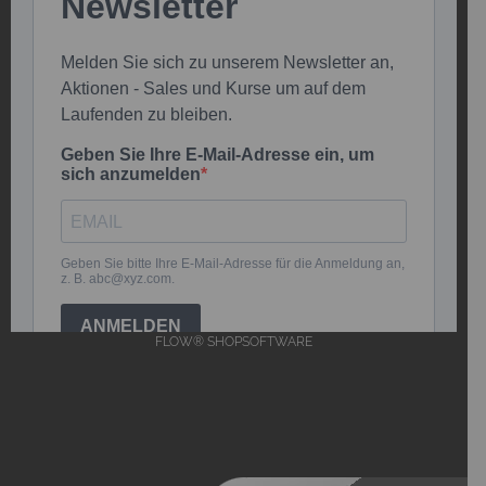
FLOW® SHOPSOFTWARE