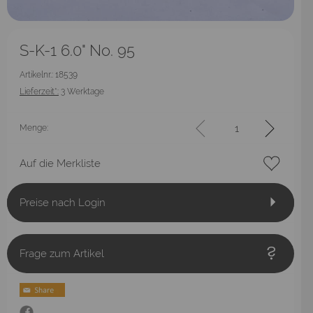
S-K-1 6.0" No. 95
Artikelnr.: 18539
Lieferzeit*:
3 Werktage
Menge:
Auf die Merkliste
Preise nach Login
Frage zum Artikel