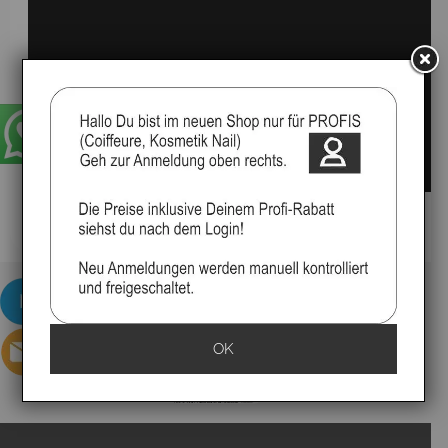
▸Widerrufsbelehrung
OK