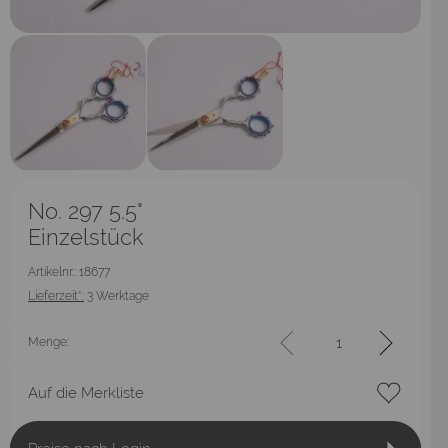
No. 297 5.5"
Einzelstück
Artikelnr.: 18677
Lieferzeit*:
3 Werktage
Menge:
Auf die Merkliste