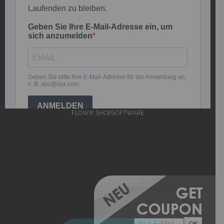
FLOW® SHOPSOFTWARE