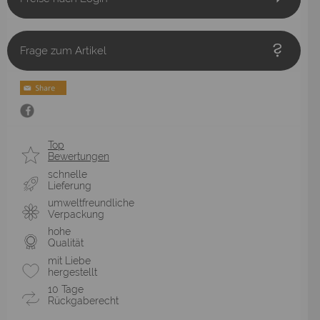
Frage zum Artikel
Top
Bewertungen
schnelle
Lieferung
umweltfreundliche
Verpackung
hohe
Qualität
mit Liebe
hergestellt
10 Tage
Rückgaberecht