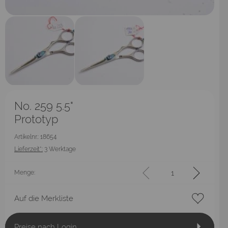
No. 259 5.5"
Prototyp
Artikelnr.: 18654
Lieferzeit*:
3 Werktage
Menge:
Auf die Merkliste
Preise nach Login