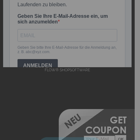
FLOW® SHOPSOFTWARE