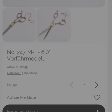
No. 247 M-E- 6.0"
Vorführmodell
Artikelnr.: 18645
Lieferzeit*:
3 Werktage
Menge:
Auf die Merkliste
Preise nach Login