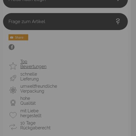
Frage zum Artikel
Top
Bewertungen
schnelle
Lieferung
umweltfreundliche
Verpackung
hohe
Qualität
mit Liebe
hergestellt
10 Tage
Rückgaberecht