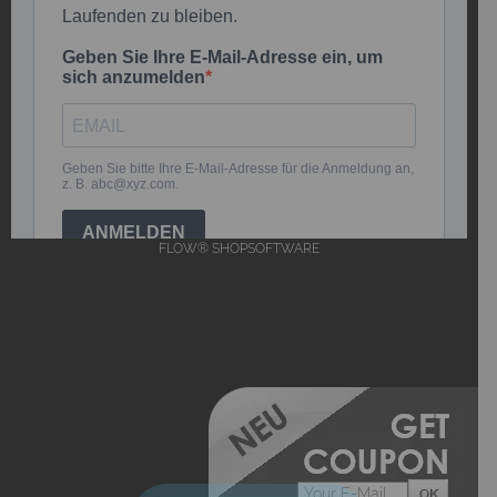
FLOW® SHOPSOFTWARE