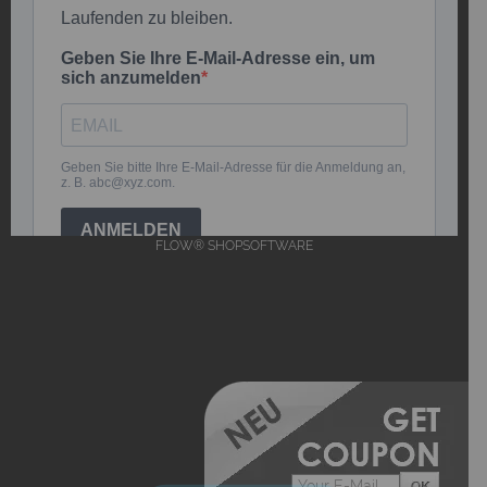
FLOW® SHOPSOFTWARE