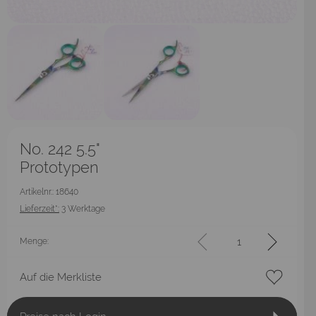
No. 242 5.5"
Prototypen
Artikelnr.: 18640
Lieferzeit*:
3 Werktage
Menge:
Auf die Merkliste