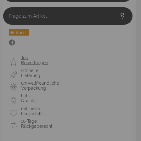
Frage zum Artikel
Top
Bewertungen
schnelle
Lieferung
umweltfreundliche
Verpackung
hohe
Qualität
mit Liebe
hergestellt
10 Tage
Rückgaberecht