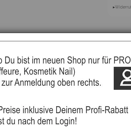
▸Widerru