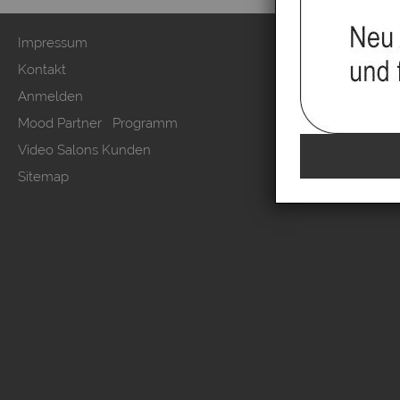
Impressum
Zahlung & Ver
Kontakt
AGB & Kunden
Anmelden
Datenschutzer
Mood Partner Programm
Kundeninform
Video Salons Kunden
Vertrag wide
Sitemap