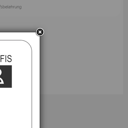
fsbelehrung