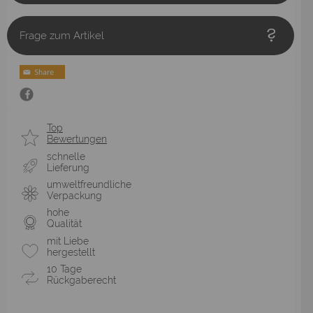
Frage zum Artikel
Top
Bewertungen
schnelle
Lieferung
umweltfreundliche
Verpackung
hohe
Qualität
mit Liebe
hergestellt
10 Tage
Rückgaberecht