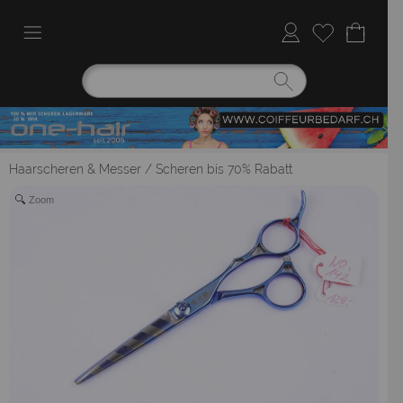
Haarscheren & Messer
/
Scheren bis 70% Rabatt
Zoom