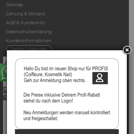
Sitemap
Zahlung & Versand
AGB & Kundeninfo
Datenschutzerklärung
Kundeninformationen
Vertrag widerrufen