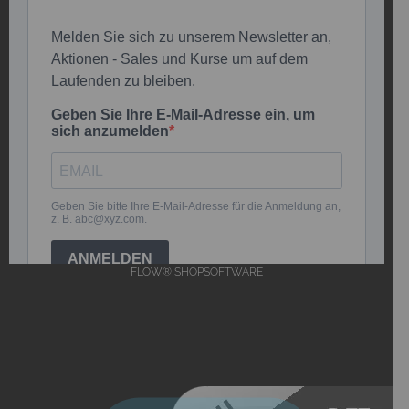
FLOW® SHOPSOFTWARE