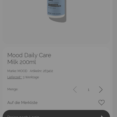
Mood Daily Care
Milk 200ml
Marke: MOOD
Artikelnr.: 263402
Lieferzeit*:
3 Werktage
Menge:
Auf die Merkliste