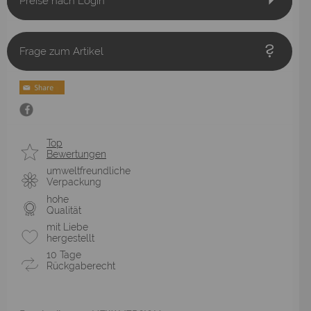
Preise nach Login
Frage zum Artikel
Top
Bewertungen
umweltfreundliche
Verpackung
hohe
Qualität
mit Liebe
hergestellt
10 Tage
Rückgaberecht