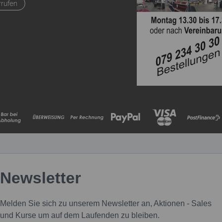
rrufen