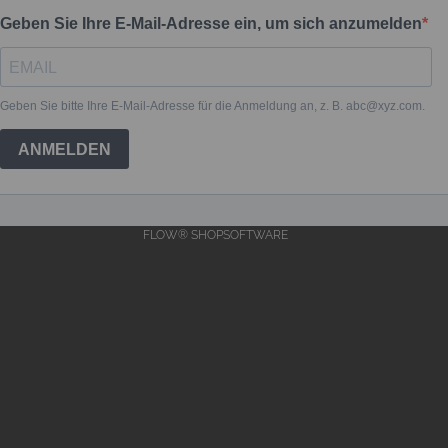
FLOW® SHOPSOFTWARE